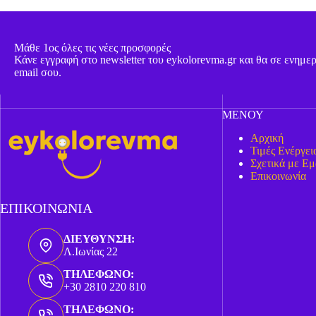
Μάθε 1ος όλες τις νέες προσφορές
Κάνε εγγραφή στο newsletter του eykolorevma.gr και θα σε ενημ
email σου.
ΜΕΝΟΥ
Αρχική
Τιμές Ενέργει
Σχετικά με Εμ
Επικοινωνία
ΕΠΙΚΟΙΝΩΝΙΑ
ΔΙΕΥΘΥΝΣΗ:
Λ.Ιωνίας 22
ΤΗΛΕΦΩΝΟ:
+30 2810 220 810
ΤΗΛΕΦΩΝΟ: