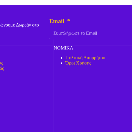
Email
ερώνουμε Δωρεάν στο
ΝΟΜΙΚΑ
Πολιτική Απορρήτου
ας
Όροι Χρήσης
άς