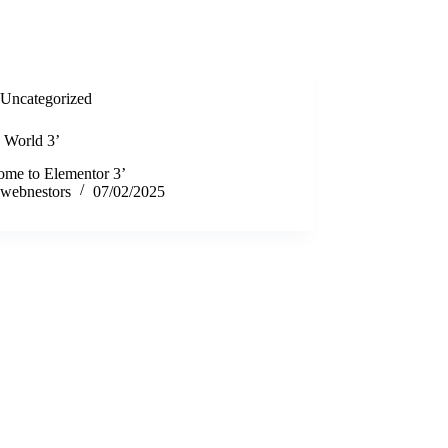
ωνία
ΓΙΝΕ ΣΥΝΕΡΓΑΤΗΣ
Αναζήτηση
Uncategorized
o World 3’
ome to Elementor 3’
webnestors
07/02/2025