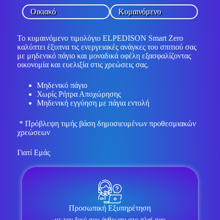
Οικιακό
Κυμαινόμενο
Το κυμαινόμενο τιμολόγιο ELPEDISON Smart Zero
καλύπτει έξυπνα τις ενεργειακές ανάγκες του σπιτιού σας
με μηδενικό πάγιο και μοναδικά οφέλη εξασφαλίζοντας
οικονομία και ευελιξία στις χρεώσεις σας.
Μηδενικό πάγιο
Χωρίς Ρήτρα Αποχώρησης
Μηδενική εγγύηση με πάγια εντολή
* Πρόβλεψη τιμής βάση δημοσιευμένων προθεσμιακών
χρεώσεων
Γιατί Εμάς
Προσωπική Εξυπηρέτηση
με τον δικό σου άνθρωπο στο πλαί σου