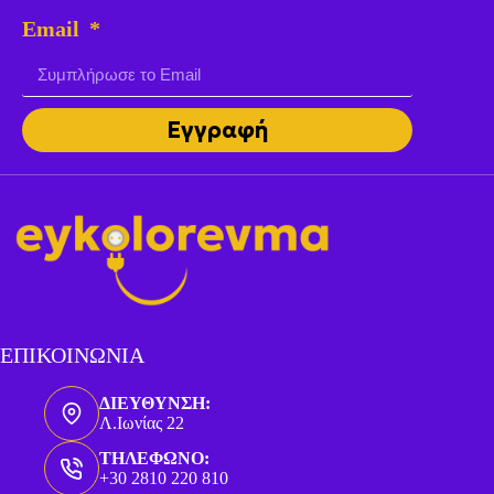
Email
Εγγραφή
ΕΠΙΚΟΙΝΩΝΙΑ
ΔΙΕΥΘΥΝΣΗ:
Λ.Ιωνίας 22
ΤΗΛΕΦΩΝΟ:
+30 2810 220 810