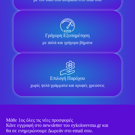
Γρήγορη Εξυπηρέτηση
με απλά και γρήγορα βήματα
Επιλογή Παρόχου
χωρίς ψιλά γράμματα και κρυφές χρεώσεις
Μάθε 1ος όλες τις νέες προσφορές
Κάνε εγγραφή στο newsletter του eykolorevma.gr και
θα σε ενημερώνουμε Δωρεάν στο email σου.