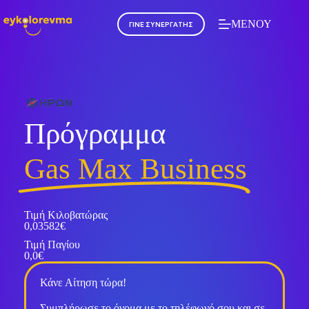
ΜΕΝΟΥ
ΓΙΝΕ ΣΥΝΕΡΓΑΤΗΣ
Πρόγραμμα
Gas Max Business
Τιμή Κιλοβατώρας
0,03582€
Τιμή Παγίου
0,0€
Κάνε Αίτηση τώρα!
Συμπλήρωσε το όνομα με το τηλέφωνό σου και σε