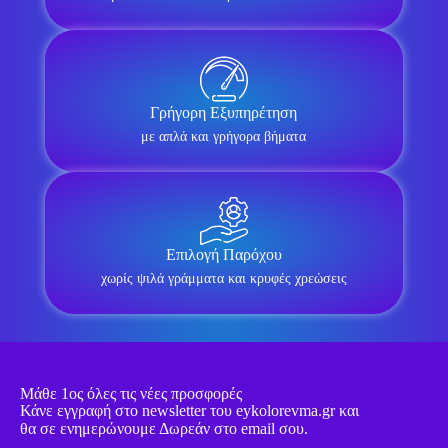
Γρήγορη Εξυπηρέτηση
με απλά και γρήγορα βήματα
Επιλογή Παρόχου
χωρίς ψιλά γράμματα και κρυφές χρεώσεις
Μάθε 1ος όλες τις νέες προσφορές
Κάνε εγγραφή στο newsletter του eykolorevma.gr και
θα σε ενημερώνουμε Δωρεάν στο email σου.