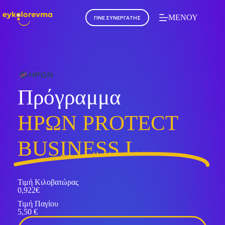
ΜΕΝΟΥ
ΓΙΝΕ ΣΥΝΕΡΓΑΤΗΣ
Πρόγραμμα
ΗΡΩΝ PROTECT
BUSINESS L
Τιμή Κιλοβατώρας
0,922€
Τιμή Παγίου
5,50 €