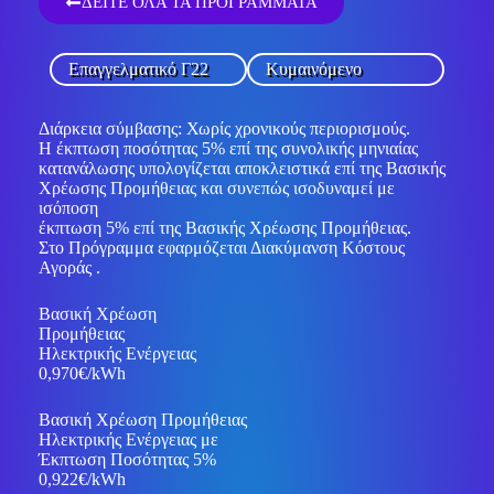
ΔΕΙΤΕ ΟΛΑ ΤΑ ΠΡΟΓΡΑΜΜΑΤΑ
Επαγγελματικό Γ22
Κυμαινόμενο
Διάρκεια σύμβασης: Χωρίς χρονικούς περιορισμούς.
Η έκπτωση ποσότητας 5% επί της συνολικής μηνιαίας
κατανάλωσης υπολογίζεται αποκλειστικά επί της Βασικής
Χρέωσης Προμήθειας και συνεπώς ισοδυναμεί με
ισόποση
έκπτωση 5% επί της Βασικής Χρέωσης Προμήθειας.
Στο Πρόγραμμα εφαρμόζεται Διακύμανση Κόστους
Αγοράς .
Βασική Χρέωση
Προμήθειας
Ηλεκτρικής Ενέργειας
0,970€/kWh
Βασική Χρέωση Προμήθειας
Ηλεκτρικής Ενέργειας με
Έκπτωση Ποσότητας 5%
0,922€/kWh