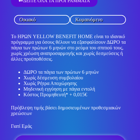
ΔΕΙΤΕ ΟΛΑ ΤΑ ΠΡΟΓΡΑΜΜΑΤΑ
Οικιακό
Κυμαινόμενο
Το ΗΡΩΝ YELLOW BENEFIT HOME είναι το ιδανικό
πρόγραμμα για όσους θέλουν να εξασφαλίσουν ΔΩΡΟ τα
πάγια των πρώτων 6 μηνών στο ρεύμα του σπιτιού τους,
χωρίς χρέωση αναπροσαρμογής και χωρίς δεσμεύσεις ή
άλλες προϋποθέσεις.
ΔΩΡΟ τα πάγια των πρώτων 6 μηνών
Χωρίς δέσμευση συμβολαίου
Χωρίς Ρήτρα Αποχώρησης
Μηδενική εγγύηση με πάγια εντολή
Κόστος Προμηθευτή* + 0,015€
Πρόβλεψη τιμής βάσει δημοσιευμένων προθεσμιακών
χρεώσεων
Γιατί Εμάς