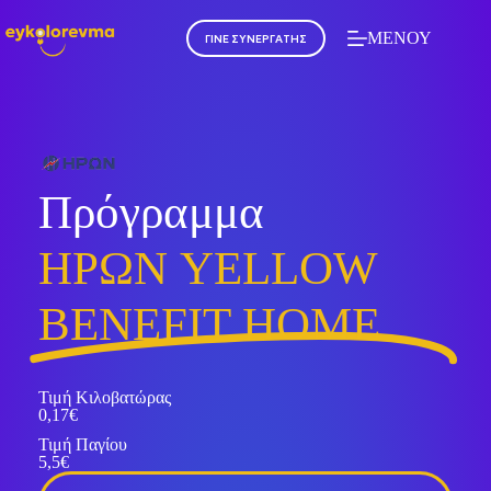
ΜΕΝΟΥ
ΓΙΝΕ ΣΥΝΕΡΓΑΤΗΣ
Πρόγραμμα
ΗΡΩΝ YELLOW
BENEFIT HOME
Τιμή Κιλοβατώρας
0,17€
Τιμή Παγίου
5,5€