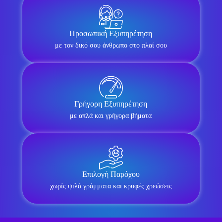
Προσωπική Εξυπηρέτηση
με τον δικό σου άνθρωπο στο πλαί σου
Γρήγορη Εξυπηρέτηση
με απλά και γρήγορα βήματα
Επιλογή Παρόχου
χωρίς ψιλά γράμματα και κρυφές χρεώσεις