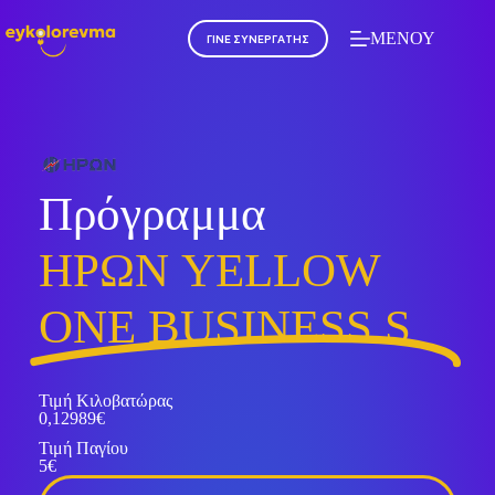
ΜΕΝΟΥ
ΓΙΝΕ ΣΥΝΕΡΓΑΤΗΣ
Πρόγραμμα
ΗΡΩΝ YELLOW
ONE BUSINESS S
Τιμή Κιλοβατώρας
0,12989€
Τιμή Παγίου
5€