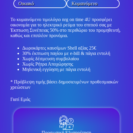
Οικιακό
Κυμαινόμενο
Το κυμαινόμενο τιμολόγιο nrg on time 4U προσφέρει
οικονομία για το ηλεκτρικό ρεύμα του σπιτιού σας με
Έκπτωση Συνέπειας 50% στο περιθώριο του προμηθευτή,
καθώς και επιπλέον προνόμια.
Δωροκάρτες καυσίμων Shell αξίας 25€
30% έκπτωση παγίου με e-bill & πάγια εντολή
Χωρίς δέσμευση συμβολαίου
Χωρίς Ρήτρα Αποχώρησης
Μηδενική εγγύηση με πάγια εντολή
* Πρόβλεψη τιμής βάσει δημοσιευμένων προθεσμιακών
χρεώσεων
Γιατί Εμάς
Προσωπική Εξυπηρέτηση