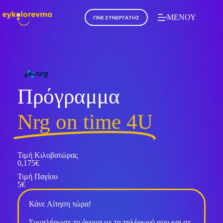
ΜΕΝΟΥ
ΓΙΝΕ ΣΥΝΕΡΓΑΤΗΣ
Πρόγραμμα
Nrg on time 4U
Τιμή Κιλοβατώρας
0,175€
Τιμή Παγίου
5€
Κάνε Αίτηση τώρα!
Συμπλήρωσε το όνομα με το τηλέφωνό σου και σε