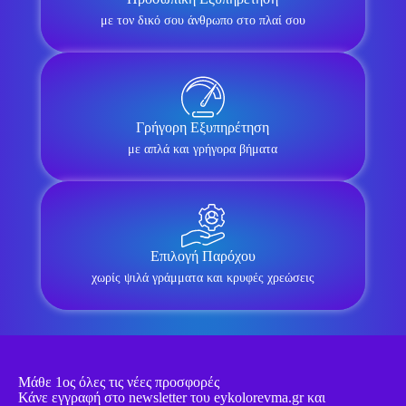
με τον δικό σου άνθρωπο στο πλαί σου
Γρήγορη Εξυπηρέτηση
με απλά και γρήγορα βήματα
Επιλογή Παρόχου
χωρίς ψιλά γράμματα και κρυφές χρεώσεις
Μάθε 1ος όλες τις νέες προσφορές
Κάνε εγγραφή στο newsletter του eykolorevma.gr και