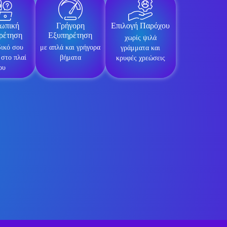
ωπική
Γρήγορη
Επιλογή Παρόχου
ρέτηση
Εξυπηρέτηση
χωρίς ψιλά
δικό σου
με απλά και γρήγορα
γράμματα και
 στο πλαί
βήματα
κρυφές χρεώσεις
ου