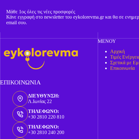
Μάθε 1ος όλες τις νέες προσφορές
Κάνε εγγραφή στο newsletter του eykolorevma.gr και θα σε ενημ
email σου.
ΜΕΝΟΥ
Αρχική
Τιμές Ενέργει
Σχετικά με Εμ
Επικοινωνία
ΕΠΙΚΟΙΝΩΝΙΑ
ΔΙΕΥΘΥΝΣΗ:
Λ.Ιωνίας 22
ΤΗΛΕΦΩΝΟ:
+30 2810 220 810
ΤΗΛΕΦΩΝΟ:
+30 2810 240 200