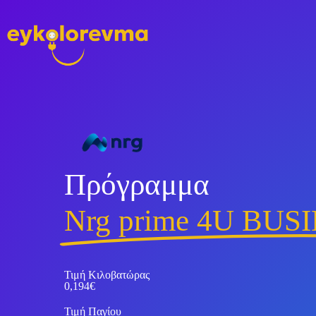
Πρόγραμμα
Νrg prime 4U BUS
Τιμή Κιλοβατώρας
0,194€
Τιμή Παγίου