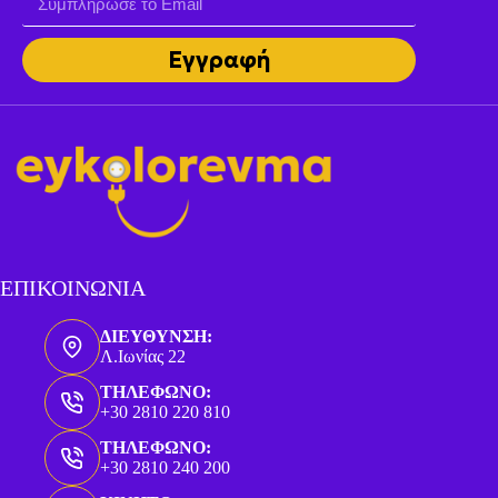
Εγγραφή
ΕΠΙΚΟΙΝΩΝΙΑ
ΔΙΕΥΘΥΝΣΗ:
Λ.Ιωνίας 22
ΤΗΛΕΦΩΝΟ:
+30 2810 220 810
ΤΗΛΕΦΩΝΟ:
+30 2810 240 200