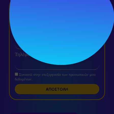
Κάνε Αίτηση τώρα!
Συμπλήρωσε το όνομα με το τηλέφωνό σου και σε
καλούμε δωρεάν για την ολοκλήρωση της αίτησής
σου.
Ονοματεπώνυμο
Τηλέφωνο
Συναινώ στην επεξεργασία των προσωπικών μου
δεδομένων.
ΑΠΟΣΤΟΛΗ