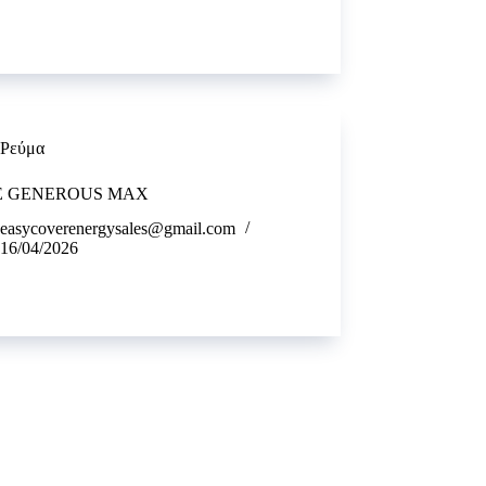
Ρεύμα
E GENEROUS MAX
easycoverenergysales@gmail.com
16/04/2026