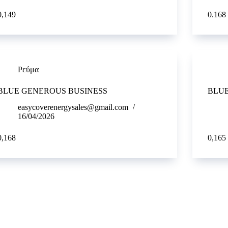
0,149
0.168
Ρεύμα
BLUE GENEROUS BUSINESS
BLU
easycoverenergysales@gmail.com
16/04/2026
0,168
0,165