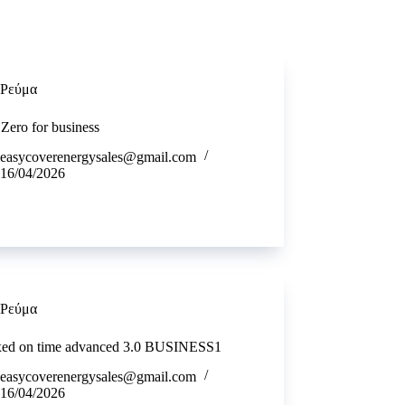
ωνία
ΓΙΝΕ ΣΥΝΕΡΓΑΤΗΣ
Αναζήτηση
Ρεύμα
Zero for business
easycoverenergysales@gmail.com
16/04/2026
Ρεύμα
ixed on time advanced 3.0 BUSINESS1
easycoverenergysales@gmail.com
16/04/2026