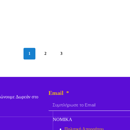
1
2
3
Email
ερώνουμε Δωρεάν στο
ΝΟΜΙΚΑ
Πολιτική Απορρήτου