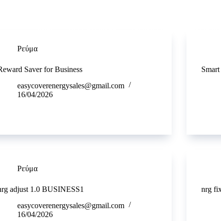
Αρχική
Τιμές Ενέργειας
Σχετικά με Εμάς
Επικοιν
Ρεύμα
Reward Saver for Business
Smart 
easycoverenergysales@gmail.com
16/04/2026
Ρεύμα
nrg adjust 1.0 BUSINESS1
nrg f
easycoverenergysales@gmail.com
16/04/2026