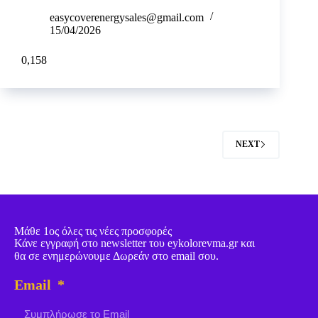
easycoverenergysales@gmail.com
15/04/2026
0,158
NEXT
Μάθε 1ος όλες τις νέες προσφορές
Κάνε εγγραφή στο newsletter του eykolorevma.gr και
θα σε ενημερώνουμε Δωρεάν στο email σου.
Email