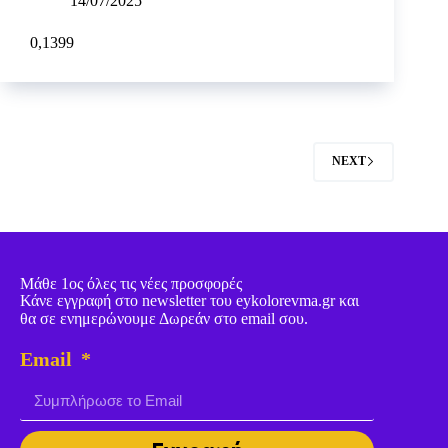
14/07/2025
0,1399
NEXT
Μάθε 1ος όλες τις νέες προσφορές
Κάνε εγγραφή στο newsletter του eykolorevma.gr και
θα σε ενημερώνουμε Δωρεάν στο email σου.
Email