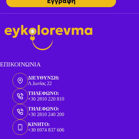
Εγγραφή
ΕΠΙΚΟΙΝΩΝΙΑ
ΔΙΕΥΘΥΝΣΗ:
Λ.Ιωνίας 22
ΤΗΛΕΦΩΝΟ:
+30 2810 220 810
ΤΗΛΕΦΩΝΟ:
+30 2810 240 200
ΚΙΝΗΤΟ:
+30 6974 837 606